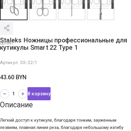
Staleks Ножницы профессиональные для
1057
кутикулы Smart 22 Type 1
Артикул:
SS-22/1
43.60
BYN
В корзину
Описание
Легкий доступ к кутикуле, благодаря тонким, зауженным
лезвиям, плавная линия реза, благодаря небольшому изгибу