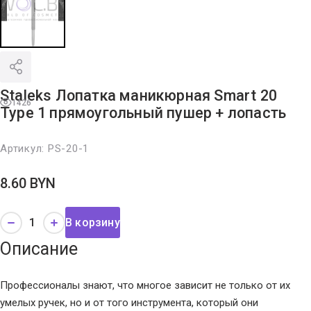
Staleks Лопатка маникюрная Smart 20
1426
Type 1 прямоугольный пушер + лопасть
Артикул:
PS-20-1
8.60
BYN
В корзину
Описание
Профессионалы знают, что многое зависит не только от их
умелых ручек, но и от того инструмента, который они