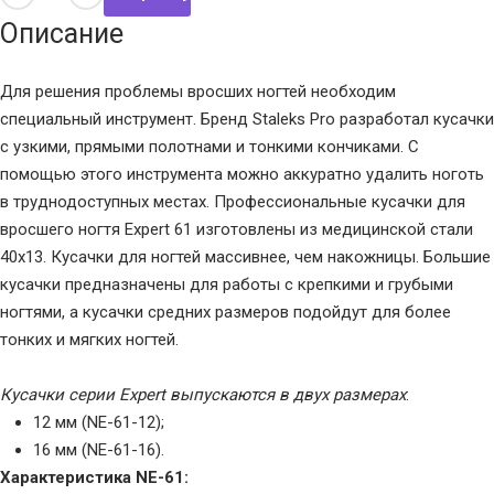
Описание
Для решения проблемы вросших ногтей необходим
специальный инструмент. Бренд Staleks Pro разработал кусачки
с узкими, прямыми полотнами и тонкими кончиками. С
помощью этого инструмента можно аккуратно удалить ноготь
в труднодоступных местах. Профессиональные кусачки для
вросшего ногтя Expert 61 изготовлены из медицинской стали
40х13. Кусачки для ногтей массивнее, чем накожницы. Большие
кусачки предназначены для работы с крепкими и грубыми
ногтями, а кусачки средних размеров подойдут для более
тонких и мягких ногтей.
Кусачки серии Expert выпускаются в двух размерах
:
12 мм (NE-61-12);
16 мм (NE-61-16).
Характеристика NE-61: