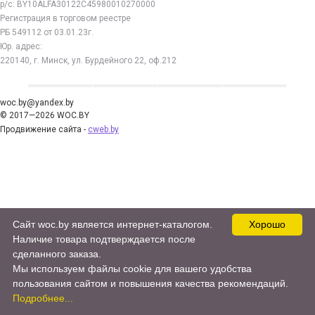
р/с: BY10ALFA30122C45980010270000
Регистрация в торговом реестре
РБ 549112 от 03.01.23г.
Юр. адрес:
220140, г. Минск, ул. Бурдейного 22, оф.212
woc.by@yandex.by
© 2017—2026 WOC.BY
Продвижение сайта -
cweb.by
Сайт woc.by является интернет-каталогом.
Хорошо
Наличие товара подтверждается после
сделанного заказа.
Мы используем файлы cookie для вашего удобства
пользования сайтом и повышения качества рекомендаций.
Подробнее...