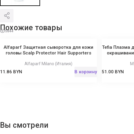
Похожие товары
5844
Alfaparf Защитная сыворотка для кожи
Tefia Плазма
головы Scalp Protector Hair Supporters
окрашивания
Alfaparf Milano (Италия)
My
11.86 BYN
В корзину
51.00 BYN
Вы смотрели