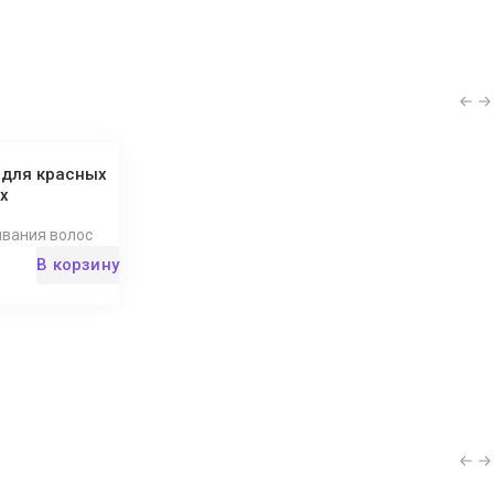
 для красных
x
ивания волос
В корзину