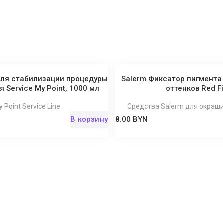
 для стабилизации процедуры
Salerm Фиксатор пигмента
 Service My Point, 1000 мл
оттенков Red Fi
 Point Service Line
Средства Salerm для окраш
В корзину
8.00 BYN