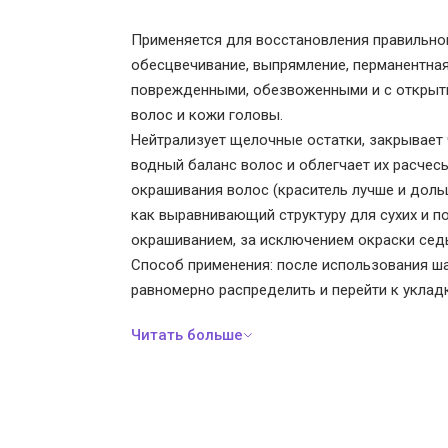
Применяется для восстановления правильног
обесцвечивание, выпрямление, перманентная
поврежденными, обезвоженными и с открыт
волос и кожи головы.
Нейтрализует щелочные остатки, закрывает 
водный баланс волос и облегчает их расчес
окрашивания волос (краситель лучше и доль
как выравнивающий структуру для сухих и п
окрашиванием, за исключением окраски сед
Способ применения: после использования ш
равномерно распределить и перейти к уклад