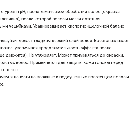
о уровня pH, после химической обработки волос (окраска,
 завивка), после которой волосы могли остаться
ыми чешуйками. Уравновешивает кислотно-щелочной баланс
чешуйки, делает гладким верхний слой волос. Восстанавливает
ывание, увеличивая продолжительность эффекта после
ше держится). Не утяжеляет. Может применяться до окраски,
ористых волос. Применяется для защиты кожи головы перед
ых волос.
ампуня нанести на влажные и подсушенные полотенцем волосы,
ке.