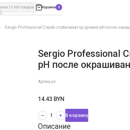
Корзина
Sergio Professional Спрей-стабилизатор уровня pH после окраш
Sergio Professional
pH после окрашиван
Артикул:
14.43
BYN
В корзину
Описание