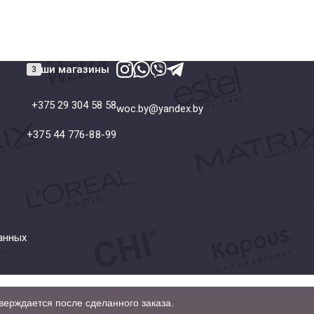
Наши магазины
+375 29 304 58 58
woc.by@yandex.by
+375 44 776-88-99
анных
верждается после сделанного заказа.