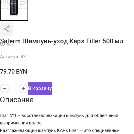
Salerm Шампунь-уход Kaps Filler 500 мл
1867
Артикул:
831
79.70
BYN
В корзину
Описание
Шаг №1 – восстанавливающий шампунь для облегчения
выпрямления волос.
Разглаживающий шампунь KAPs Filler — это специальный