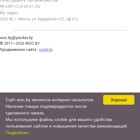
Регистрация в торговом реестре
РБ 549112 от 03.01.23г.
Юр. адрес:
220140, г. Минск, ул. Бурдейного 22, оф.212
woc.by@yandex.by
© 2017—2026 WOC.BY
Продвижение сайта -
cweb.by
Сайт woc.by является интернет-каталогом.
Хорошо
Наличие товара подтверждается после
сделанного заказа.
Мы используем файлы cookie для вашего удобства
пользования сайтом и повышения качества рекомендаций.
Подробнее...