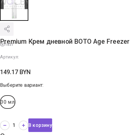
Premium Крем дневной BOTO Age Freezer
1831
Артикул:
149.17
BYN
Выберите вариант:
30 мл
В корзину