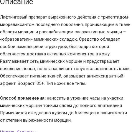
Описание
Лифтинговый препарат выраженного действия с трипептидом-
миорелаксантом последнего поколения, проникающим в ткани
области морщин и расслабляющим сверхактивные мышцы –
«образователи» мимических складок. Средство обладает
особой ламеллярной структурой, благодаря которой
облегчается доставка активных компонентов в кожу.
Разглаживает сеть мимических морщин и предотвращает
появление новых, восстанавливает тонус и эластичность кожи.
Обеспечивает питание тканей, оказывает антиоксидантный
эффект. Возраст: 35+. Тип кожи: все типы.
Способ применения:
наносить в утренние часы на участки
мимических морщин тонким слоем до полного впитывания.
Применяется ежедневно курсом до 6 месяцев в зависимости
от степени выраженности морщин.