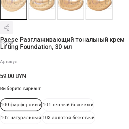
Paese Разглаживающий тональный крем
4725
Lifting Foundation, 30 мл
Артикул:
59.00
BYN
Выберите вариант:
100 фарфоровый
101 тёплый бежевый
102 натуральный
103 золотой бежевый