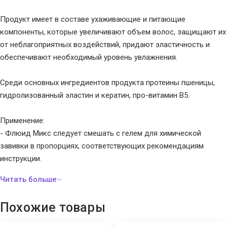
Продукт имеет в составе ухаживающие и питающие
компоненты, которые увеличивают объем волос, защищают их
от неблагоприятных воздействий, придают эластичность и
обеспечивают необходимый уровень увлажнения.
Среди основных ингредиентов продукта протеины пшеницы,
гидролизованный эластин и кератин, про-витамин B5.
Применение:
- Флюид Микс следует смешать с гелем для химической
завивки в пропорциях, соответствующих рекомендациям
инструкции.
- Время выдержки определяется состоянием и типом волос, а
также возможностью дополнительного использования тепла.
Похожие товары