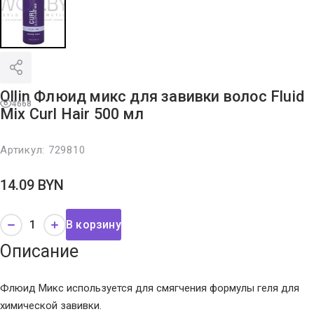
Ollin Флюид микс для завивки волос Fluid
4668
Mix Curl Hair 500 мл
Артикул:
729810
14.09
BYN
В корзину
Описание
Флюид Микс используется для смягчения формулы геля для
химической завивки.