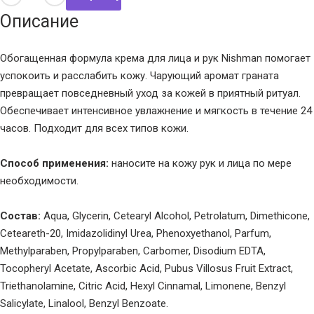
Описание
Обогащенная формула крема для лица и рук Nishman помогает
успокоить и расслабить кожу. Чарующий аромат граната
превращает повседневный уход за кожей в приятный ритуал.
Обеспечивает интенсивное увлажнение и мягкость в течение 24
часов. Подходит для всех типов кожи.
Способ применения:
наносите на кожу рук и лица по мере
необходимости.
Состав:
Aqua, Glycerin, Cetearyl Alcohol, Petrolatum, Dimethicone,
Ceteareth-20, Imidazolidinyl Urea, Phenoxyethanol, Parfum,
Methylparaben, Propylparaben, Carbomer, Disodium EDTA,
Tocopheryl Acetate, Ascorbic Acid, Pubus Villosus Fruit Extract,
Triethanolamine, Citric Acid, Hexyl Cinnamal, Limonene, Benzyl
Salicylate, Linalool, Benzyl Benzoate.