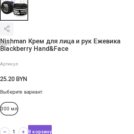
Nishman Крем для лица и рук Ежевика
411
Blackberry Hand&Face
Артикул:
25.20
BYN
Выберите вариант:
300 мл
В корзину