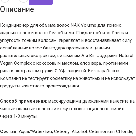
Описание
Кондиционер для объема волос NAK Volume для тонких,
жирных волос и волос без объема. Придает объем, блеск и
упругость тонким волосам. Укрепляет и восстанавливает силу
ослабленных волос благодаря протеинам и ценным
растительным экстрактам, витаминам A и В5. Содержит Natural
Vegan Complex с кокосовым маслом, алоэ вера, протеинами
риса и экстрактом груши. С УФ-защитой. Без парабенов.
Компания не тестирует косметику на животных и не использует
продукты животного происхождения.
Способ применения:
массирующими движениями нанесите на
чистые влажные волосы и кожу головы, тщательно смойте
через 1-3 минуты.
Состав:
Aqua/Water/Eau, Cetearyl Alcohol, Cetrimonium Chloride,