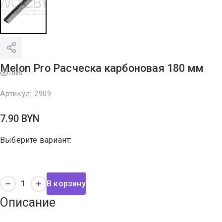
Melon Pro Расческа карбоновая 180 мм
1085
Артикул:
2909
7.90
BYN
Выберите вариант:
В корзину
Описание