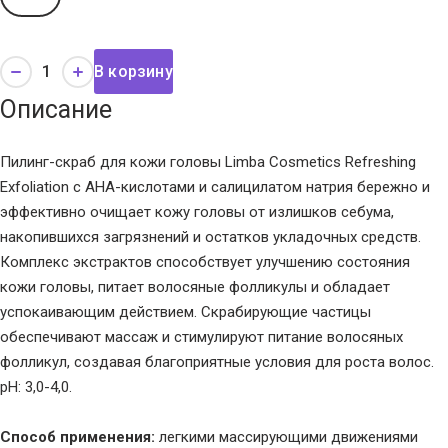
В корзину
Описание
Пилинг-скраб для кожи головы Limba Cosmetics Refreshing
Exfoliation с АНА-кислотами и салицилатом натрия бережно и
эффективно очищает кожу головы от излишков себума,
накопившихся загрязнений и остатков укладочных средств.
Комплекс экстрактов способствует улучшению состояния
кожи головы, питает волосяные фолликулы и обладает
успокаивающим действием. Скрабирующие частицы
обеспечивают массаж и стимулируют питание волосяных
фолликул, создавая благоприятные условия для роста волос.
pH: 3,0-4,0.
Способ применения:
легкими массирующими движениями