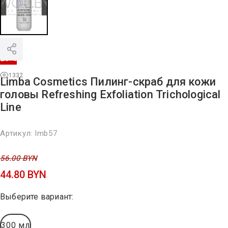
20 %
1332
Limba Cosmetics Пилинг-скраб для кожи
головы Refreshing Exfoliation Trichological
Line
Артикул:
lmb57
56.00
BYN
44.80
BYN
Выберите вариант:
300 мл