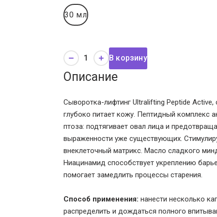
30 мл
В корзину
Описание
Сыворотка-лифтинг Ultralifting Peptide Acti
глубоко питает кожу. Пептидный комплекс а
птоза: подтягивает овал лица и предотвращ
выраженности уже существующих. Стимулиру
внеклеточный матрикс. Масло сладкого мин
Ниацинамид способствует укреплению барье
помогает замедлить процессы старения.
Способ применения:
нанести несколько кап
распределить и дождаться полного впитыва