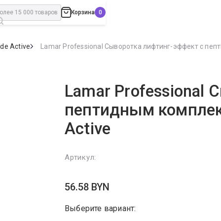
Корзина
ide Active
Lamar Professional Сыворотка лифтинг-эффект с пепти
Lamar Professional
пептидным комплексо
Active
Артикул:
56.58
BYN
Выберите вариант: