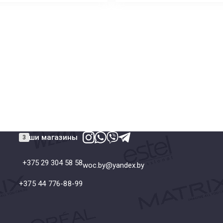
Наши магазины
+375 29 304 58 58
woc.by@yandex.by
+375 44 776-88-99