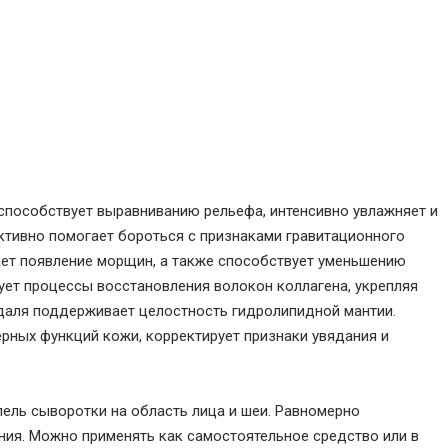
ve, способствует выравниванию рельефа, интенсивно увлажняет и
ктивно помогает бороться с признаками гравитационного
ает появление морщин, а также способствует уменьшению
ет процессы восстановления волокон коллагена, укрепляя
даля поддерживает целостность гидролипидной мантии.
рных функций кожи, корректирует признаки увядания и
ель сыворотки на область лица и шеи. Равномерно
ния. Можно применять как самостоятельное средство или в