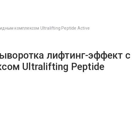
дным комплексом Ultralifting Peptide Active
 Сыворотка лифтинг-эффект с
м Ultralifting Peptide