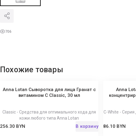
706
Похожие товары
Anna Lotan Сыворотка для лица Гранат с
Anna Lo
витамином С Classic, 30 мл
концентриро
Classic - Средства для оптимального хода для
C-White - Серия
кожи любого типа Anna Lotan
256.30 BYN
В корзину
86.10 BYN