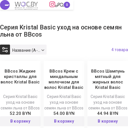
Серия Kristal Basic уход на основе семян
льна от BBcos
4 товара
Название (А-Я)
BBcos Жидкие
BBcos Крем с
BBcos Шампунь
кристаллы для
миндальным
мятный для
волос Kristal Basic
молочком для
жирных волос
волос Kristal Basic
Kristal Basic
Серия Kristal Basic
Серия Kristal Basic
Серия Kristal Basic
уход на основе
уход на основе
уход на основе
семян льна от BBcos
семян льна от BBcos
семян льна от BBcos
52.20 BYN
54.00 BYN
44.94 BYN
В корзину
В корзину
В корзину