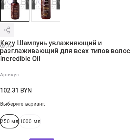
Kezy Шампунь увлажняющий и
549
разглаживающий для всех типов волос
Incredible Oil
Артикул:
102.31
BYN
Выберите вариант:
250 мл
1000 мл