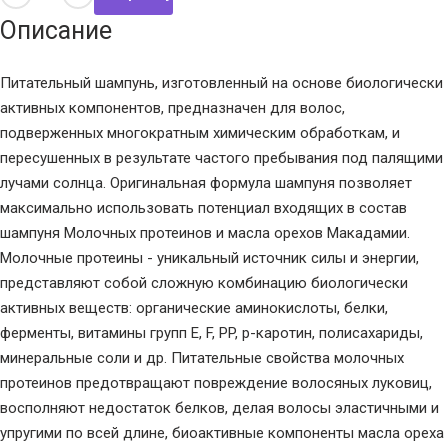
Описание
Питательный шампунь, изготовленный на основе биологически
активных компонентов, предназначен для волос,
подверженных многократным химическим обработкам, и
пересушенных в результате частого пребывания под палящими
лучами солнца. Оригинальная формула шампуня позволяет
максимально использовать потенциал входящих в состав
шампуня Молочных протеинов и масла орехов Макадамии.
Молочные протеины - уникальный источник силы и энергии,
представляют собой сложную комбинацию биологически
активных веществ: органические аминокислоты, белки,
ферменты, витамины групп E, F, PP, р-каротин, полисахариды,
минеральные соли и др. Питательные свойства молочных
протеинов предотвращают повреждение волосяных луковиц,
восполняют недостаток белков, делая волосы эластичными и
упругими по всей длине, биоактивные компоненты масла ореха