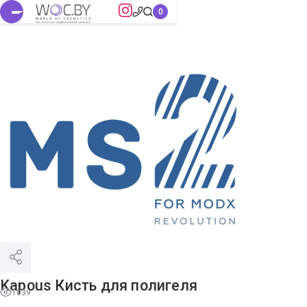
Kapous Кисть для полигеля
1039