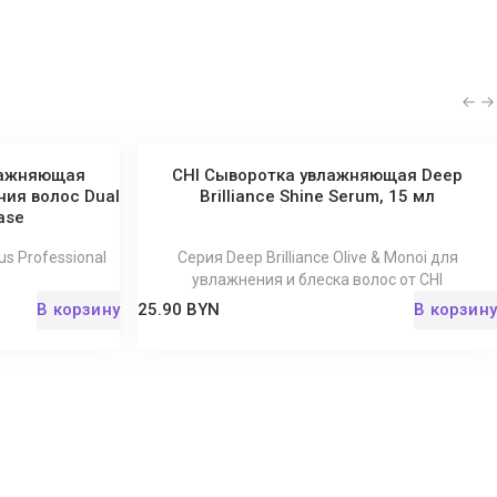
влажняющая
CHI Сыворотка увлажняющая Deep
ия волос Dual
Brilliance Shine Serum, 15 мл
ase
s Professional
Серия Deep Brilliance Olive & Monoi для
увлажнения и блеска волос от CHI
В корзину
25.90 BYN
В корзину