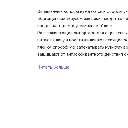
Окрашенные волосы нуждаются в особом уход
обогащенный уксусом ежевики, представляе
продлевает цвет и увеличивает блеск.
Разглаживающая сыворотка для окрашенных 
питают длину и восстанавливают секущиеся
пленку, способную запечатывать кутикулу в
защищают от антиоксидантного действия 