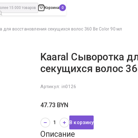
Корзина
а для восстановления секущихся волос 360 Be Color 90 мл
Kaaral Сыворотка д
секущихся волос 360
Артикул:
in0126
47.73
BYN
В корзину
Описание