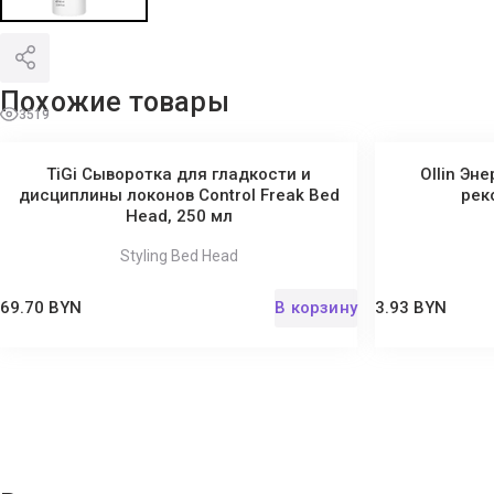
Похожие товары
3519
TiGi Сыворотка для гладкости и
Ollin Эн
дисциплины локонов Control Freak Bed
рек
Head, 250 мл
Styling Bed Head
69.70 BYN
В корзину
3.93 BYN