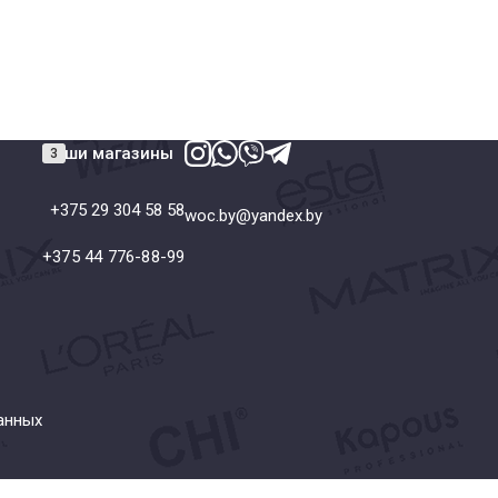
Наши магазины
+375 29 304 58 58
woc.by@yandex.by
+375 44 776-88-99
анных