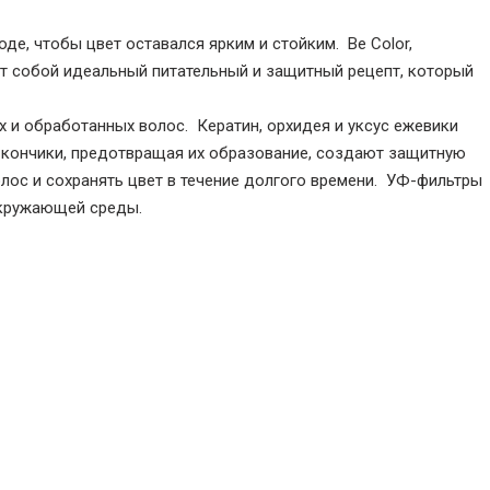
е, чтобы цвет оставался ярким и стойким. Be Color,
т собой идеальный питательный и защитный рецепт, который
и обработанных волос. Кератин, орхидея и уксус ежевики
 кончики, предотвращая их образование, создают защитную
олос и сохранять цвет в течение долгого времени. УФ-фильтры
окружающей среды.