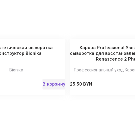
ергетическая сыворотка
Kapous Professional У
онструктор Bionika
сыворотка для восстановлен
Renascence 2 Ph
Bionika
Профессиональный уход Kapou
В корзину
25.50 BYN