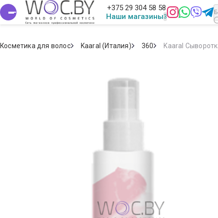
+375 29 304 58 58
Наши магазины
Косметика для волос
Kaaral (Италия)
360
Kaaral Сыворотк