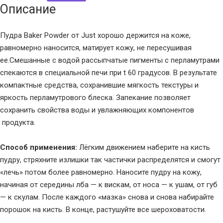
Описание
Пудра Baker Powder от Just хорошо держится на коже,
равномерно наносится, матирует кожу, не пересушивая
ее.Смешанные с водой рассыпчатые пигменты с перламутрами
спекаются в специальной печи при t 60 градусов. В результате
компактные средства, сохранившие мягкость текстуры и
яркость перламутрового блеска. Запекание позволяет
сохранить свойства воды и увлажняющих компонентов
продукта.
Способ применения:
Лёгким движением наберите на кисть
пудру, стряхните излишки так частички распределятся и смогут
«лечь» потом более равномерно. Наносите пудру на кожу,
начиная от середины лба — к вискам, от носа — к ушам, от губ
— к скулам. После каждого «мазка» снова и снова набирайте
порошок на кисть. В конце, растушуйте все шероховатости.