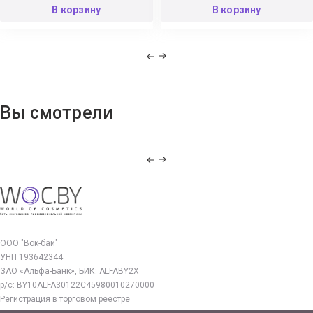
В корзину
В корзину
Вы смотрели
ООО "Вок-бай"
УНП 193642344
ЗАО «Альфа-Банк», БИК: ALFABY2X
р/с: BY10ALFA30122C45980010270000
Регистрация в торговом реестре