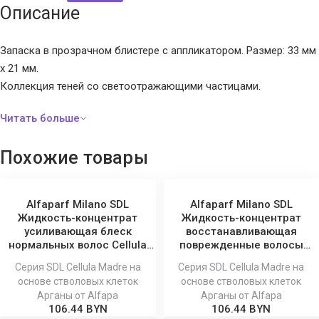
Описание
Запаска в прозрачном блистере с аппликатором. Размер: 33 мм
x 21 мм.
Коллекция теней со светоотражающими частицами.
Похожие товары
Alfaparf Milano SDL
Alfaparf Milano SDL
Жидкость-концентрат
Жидкость-концентрат
усиливающая блеск
восстанавливающая
нормальных волос Cellula
поврежденные волосы
Madre 150 мл
Cellula Madre 150 мл
Серия SDL Cellula Madre на
Серия SDL Cellula Madre на
основе стволовых клеток
основе стволовых клеток
Арганы от Alfapa
Арганы от Alfapa
106.44 BYN
106.44 BYN