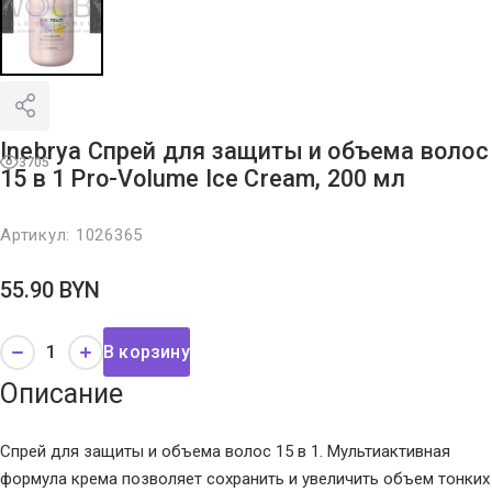
Inebrya Спрей для защиты и объема волос
3705
15 в 1 Pro-Volume Ice Cream, 200 мл
Артикул:
1026365
55.90
BYN
В корзину
Описание
Спрей для защиты и объема волос 15 в 1. Мультиактивная
формула крема позволяет сохранить и увеличить объем тонких