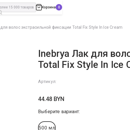
Корзина
 для волос экстрасильной фиксации Total Fix Style In Ice Cream
Inebrya Лак для во
Total Fix Style In Ice
Артикул:
44.48
BYN
Выберите вариант:
500 мл