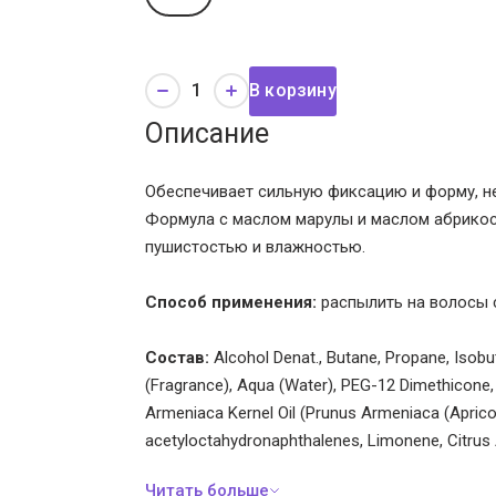
В корзину
Описание
Обеспечивает сильную фиксацию и форму, не
Формула с маслом марулы и маслом абрикосо
пушистостью и влажностью.
Способ применения:
распылить на волосы с
Состав:
Alcohol Denat., Butane, Propane, Isob
(Fragrance), Aqua (Water), PEG-12 Dimethicone,
Armeniaca Kernel Oil (Prunus Armeniaca (Apricot)
acetyloctahydronaphthalenes, Limonene, Citrus 