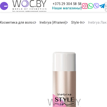
+375 29 304 58 58
Наши магазины
Косметика для волос
Inebrya (Италия)
Style-In
Inebrya Лак