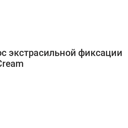
лос экстрасильной фиксации
 Cream