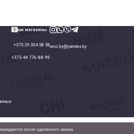
Наши магазины
+375 29 304 58 58
woc.by@yandex.by
+375 44 776-88-99
анных
верждается после сделанного заказа.