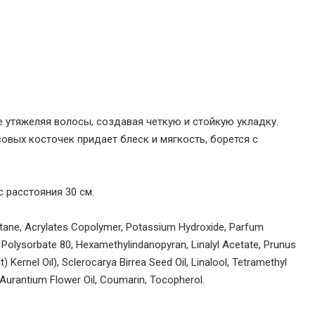
 утяжеляя волосы, создавая четкую и стойкую укладку.
вых косточек придает блеск и мягкость, борется с
 расстояния 30 см.
utane, Acrylates Copolymer, Potassium Hydroxide, Parfum
 Polysorbate 80, Hexamethylindanopyran, Linalyl Acetate, Prunus
 Kernel Oil), Sclerocarya Birrea Seed Oil, Linalool, Tetramethyl
Aurantium Flower Oil, Coumarin, Tocopherol.