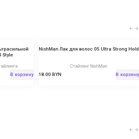
льтрасильной
NishMan Лак для волос 05 Ultra Strong Hold
 Style
стайлинга
Стайлинг NishMan
В корзину
18.00 BYN
В корзину