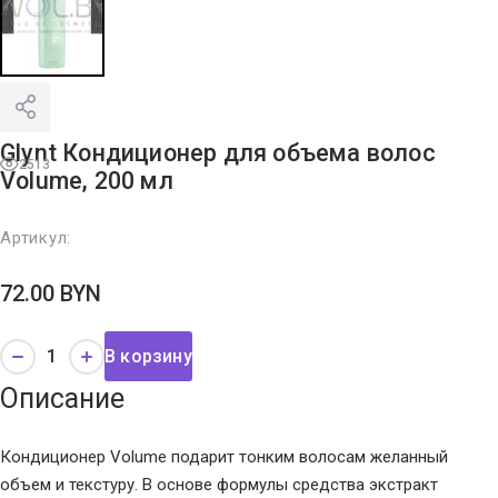
Glynt Кондиционер для объема волос
2513
Volume, 200 мл
Артикул:
72.00
BYN
В корзину
Описание
Кондиционер Volume подарит тонким волосам желанный
объем и текстуру. В основе формулы средства экстракт