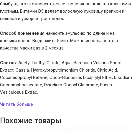
бамбука, этот компонент делает волосяное волокно крепким и
плотным. Витамин В5 делает волосяную луковицу крепкой и
сильной и ускоряет рост волос.
Способ применения:
нанесите эмульсию по длине и на
кончики волос. Выдержите 5 мин. Можно использовать в
качестве маски раз в 2 месяца.
Состав:
Acetyl Triethyl Citrate, Aqua, Bambusa Vulgaris Shoot
Extract, Cassia, Hydroxypropyltrimonium Chloride, Citric Acid,
Cocamidopropyl Betaine, Coco-Glucoside, Dicaprylyl Ether, Disodium
Cocoamphodiacetate, Disodium Cocoyl Glutamate, Fucus
Vesiculosus Extrac.
Похожие товары