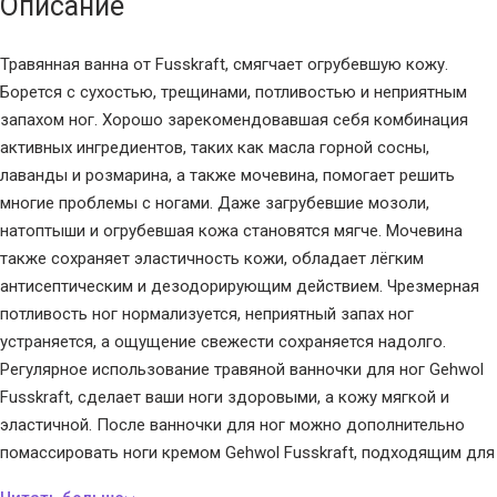
Описание
Травянная ванна от Fusskraft, смягчает огрубевшую кожу.
Борется с сухостью, трещинами, потливостью и неприятным
запахом ног. Хорошо зарекомендовавшая себя комбинация
активных ингредиентов, таких как масла горной сосны,
лаванды и розмарина, а также мочевина, помогает решить
многие проблемы с ногами. Даже загрубевшие мозоли,
натоптыши и огрубевшая кожа становятся мягче. Мочевина
также сохраняет эластичность кожи, обладает лёгким
антисептическим и дезодорирующим действием. Чрезмерная
потливость ног нормализуется, неприятный запах ног
устраняется, а ощущение свежести сохраняется надолго.
Регулярное использование травяной ванночки для ног Gehwol
Fusskraft, сделает ваши ноги здоровыми, а кожу мягкой и
эластичной. После ванночки для ног можно дополнительно
помассировать ноги кремом Gehwol Fusskraft, подходящим для
вашего типа кожи.