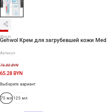
15 %
3151
Gehwol Крем для загрубевшей кожи Med
Артикул:
76.80
BYN
65.28
BYN
Выберите вариант:
75 мл
125 мл