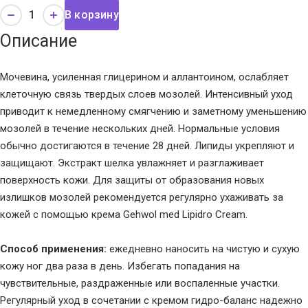
В корзину
Описание
Мочевина, усиленная глицерином и аллантоином, ослабляет
клеточную связь твердых слоев мозолей. Интенсивный уход
приводит к немедленному смягчению и заметному уменьшению
мозолей в течение нескольких дней. Нормальные условия
обычно достигаются в течение 28 дней. Липиды укрепляют и
защищают. Экстракт шелка увлажняет и разглаживает
поверхность кожи. Для защиты от образования новых
излишков мозолей рекомендуется регулярно ухаживать за
кожей с помощью крема Gehwol med Lipidro Cream.
Способ применения:
ежедневно наносить на чистую и сухую
кожу ног два раза в день. Избегать попадания на
чувствительные, раздраженные или воспаленные участки.
Регулярный уход в сочетании с кремом гидро-баланс надежно