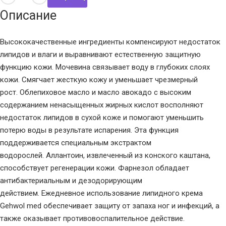
Описание
Высококачественные ингредиенты компенсируют недостаток
липидов и влаги и выравнивают естественную защитную
функцию кожи. Мочевина связывает воду в глубоких слоях
кожи. Смягчает жесткую кожу и уменьшает чрезмерный
рост. Облепиховое масло и масло авокадо с высоким
содержанием ненасыщенных жирных кислот восполняют
недостаток липидов в сухой коже и помогают уменьшить
потерю воды в результате испарения. Эта функция
поддерживается специальным экстрактом
водорослей. Аллантоин, извлеченный из конского каштана,
способствует регенерации кожи. Фарнезол обладает
антибактериальным и дезодорирующим
действием. Ежедневное использование липидного крема
Gehwol med обеспечивает защиту от запаха ног и инфекций, а
также оказывает противовоспалительное действие.