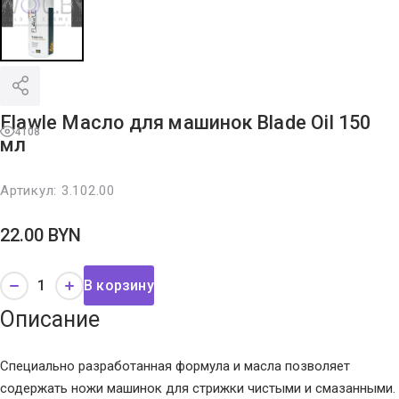
Flawle Масло для машинок Blade Oil 150
4108
мл
Артикул:
3.102.00
22.00
BYN
В корзину
Описание
Специально разработанная формула и масла позволяет
содержать ножи машинок для стрижки чистыми и смазанными.