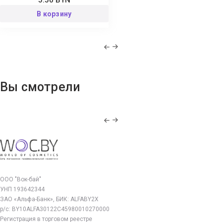
5.50 BYN
В корзину
Вы смотрели
ООО "Вок-бай"
УНП 193642344
ЗАО «Альфа-Банк», БИК: ALFABY2X
р/с: BY10ALFA30122C45980010270000
Регистрация в торговом реестре