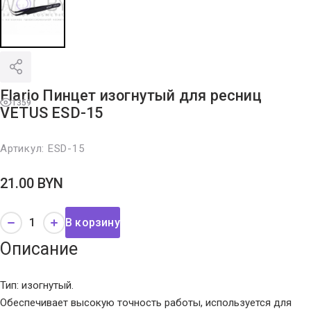
Flario Пинцет изогнутый для ресниц
1359
VETUS ESD-15
Артикул:
ESD-15
21.00
BYN
В корзину
Описание
Тип: изогнутый.
Обеспечивает высокую точность работы, используется для