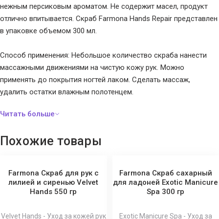
нежным персиковым ароматом. Не содержит масел, продукт
отлично впитывается. Скраб Farmona Hands Repair представлен
в упаковке объемом 300 мл.
Способ применения: Небольшое количество скраба нанести
массажными движениями на чистую кожу рук. Можно
применять до покрытия ногтей лаком. Сделать массаж,
удалить остатки влажным полотенцем.
Похожие товары
Farmona Скраб для рук с
Farmona Скраб сахарный
лилией и сиренью Velvet
для ладоней Exotic Manicure
Hands 550 гр
Spa 300 гр
Velvet Hands - Уход за кожей рук
Exotic Manicure Spa - Уход за