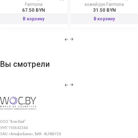
Farmona
кожей рук Farmona
67.50 BYN
31.50 BYN
В корзину
В корзину
Вы смотрели
ООО "Вок-бай"
УНП 193642344
ЗАО «Альфа-Банк», БИК: ALFABY2X