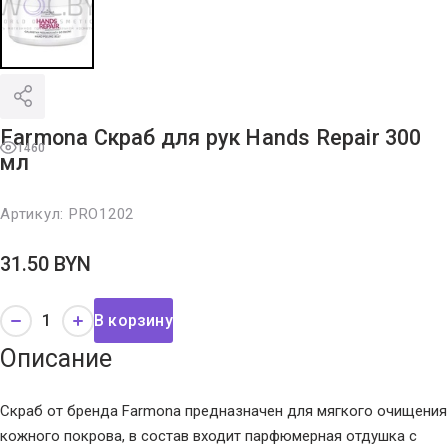
Farmona Скраб для рук Hands Repair 300
1460
мл
Артикул:
PRO1202
31.50
BYN
В корзину
Описание
Скраб от бренда Farmona предназначен для мягкого очищения
кожного покрова, в состав входит парфюмерная отдушка с