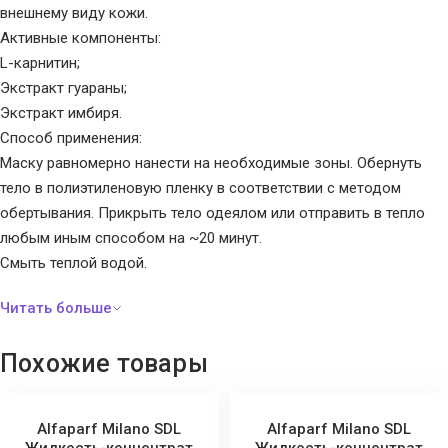
внешнему виду кожи.
Активные компоненты:
L-карнитин;
Экстракт гуараны;
Экстракт имбиря.
Способ применения:
Маску равномерно нанести на необходимые зоны. Обернуть
тело в полиэтиленовую пленку в соответствии с методом
обертывания. Прикрыть тело одеялом или отправить в тепло
любым иным способом на ~20 минут.
Смыть теплой водой.
Похожие товары
Alfaparf Milano SDL
Alfaparf Milano SDL
Жидкость-концентрат
Жидкость-концентрат