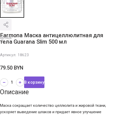
Farmona Маска антицеллюлитная для
1425
тела Guarana Slim 500 мл
Артикул:
18623
79.50
BYN
В корзину
Описание
Маска сокращает количество целлюлита и жировой ткани,
ускоряет выведение шлаков и придает явное улучшение