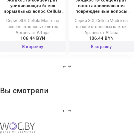
усиливающая блеск
восстанавливающая
нормальных волос Cellula
поврежденные волосы
Madre 150 мл
Cellula Madre 150 мл
Серия SDL Cellula Madre на
Серия SDL Cellula Madre на
основе стволовых клеток
основе стволовых клеток
Арганы от Alfapa
Арганы от Alfapa
106.44 BYN
106.44 BYN
В корзину
В корзину
Вы смотрели