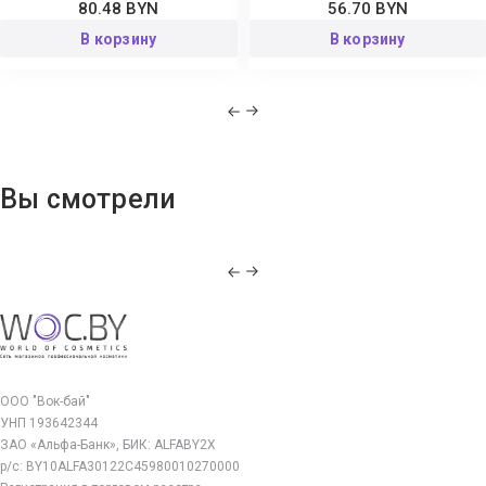
80.48 BYN
56.70 BYN
В корзину
В корзину
Вы смотрели
ООО "Вок-бай"
УНП 193642344
ЗАО «Альфа-Банк», БИК: ALFABY2X
р/с: BY10ALFA30122C45980010270000