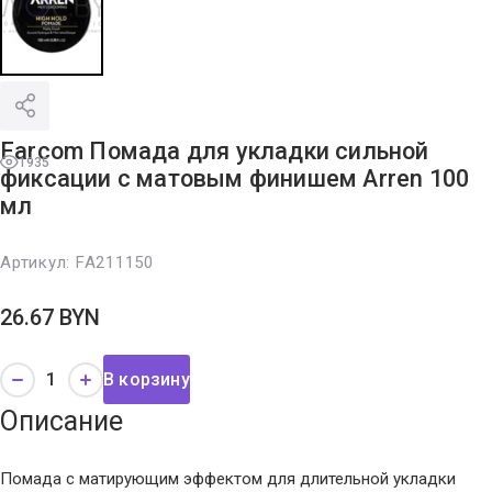
Farcom Помада для укладки сильной
1935
фиксации с матовым финишем Arren 100
мл
Артикул:
FA211150
26.67
BYN
В корзину
Описание
Помада с матирующим эффектом для длительной укладки