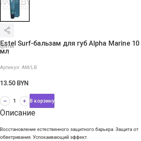
Estel Surf-бальзам для губ Alpha Marine 10
4186
мл
Артикул:
AM/LB
13.50
BYN
В корзину
Описание
Восстановление естественного защитного барьера. Защита от
обветривания. Успокаивающий эффект.