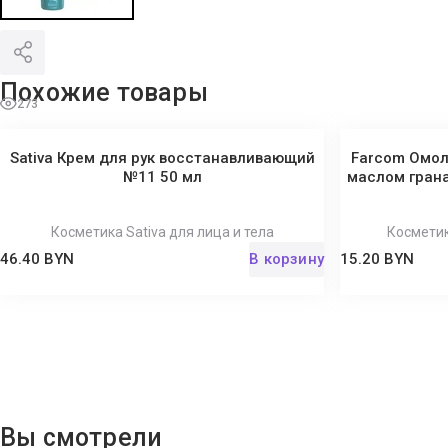
Похожие товары
273
Sativa Крем для рук восстанавливающий
Farcom Омол
№11 50 мл
маслом грана
Косметика Sativa для лица и тела
Косметик
46.40 BYN
В корзину
15.20 BYN
Вы смотрели