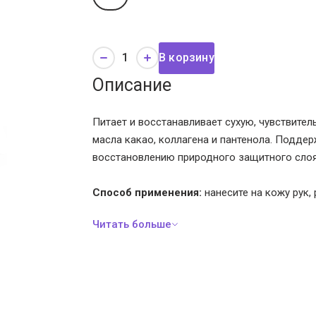
В корзину
Описание
Питает и восстанавливает сухую, чувствите
масла какао, коллагена и пантенола. Подд
восстановлению природного защитного слоя
Способ применения:
нанесите на кожу рук, 