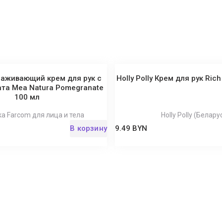
аживающий крем для рук с
Holly Polly Крем для рук Ric
та Mea Natura Pomegranate
100 мл
а Farcom для лица и тела
Holly Polly (Белару
В корзину
9.49 BYN