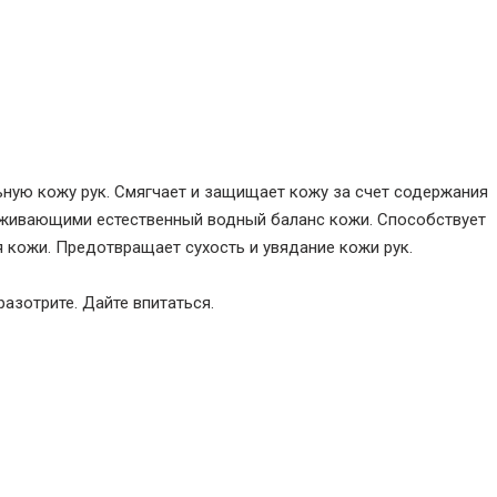
льную кожу рук. Смягчает и защищает кожу за счет содержания
ерживающими естественный водный баланс кожи. Способствует
 кожи. Предотвращает сухость и увядание кожи рук.
разотрите. Дайте впитаться.