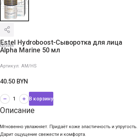
Estel Hydroboost-Сыворотка для лица
3584
Alpha Marine 50 мл
Артикул:
AM/HS
40.50
BYN
В корзину
Описание
Мгновенно увлажняет. Придаёт коже эластичность и упругость.
Дарит ощущение свежести и комфорта.