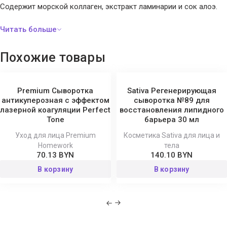
Содержит морской коллаген, экстракт ламинарии и сок алоэ.
Похожие товары
Premium Сыворотка
Sativa Регенерирующая
антикуперозная с эффектом
сыворотка №89 для
лазерной коагуляции Perfect
восстановления липидного
Tone
барьера 30 мл
Уход для лица Premium
Косметика Sativa для лица и
Homework
тела
70.13 BYN
140.10 BYN
В корзину
В корзину