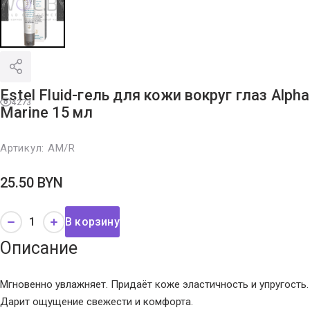
Estel Fluid-гель для кожи вокруг глаз Alpha
4273
Marine 15 мл
Артикул:
AM/R
25.50
BYN
В корзину
Описание
Мгновенно увлажняет. Придаёт коже эластичность и упругость.
Дарит ощущение свежести и комфорта.