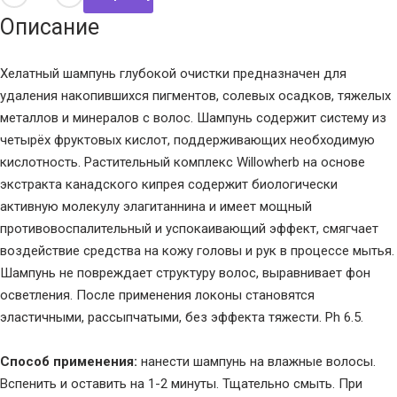
Описание
Хелатный шампунь глубокой очистки предназначен для
удаления накопившихся пигментов, солевых осадков, тяжелых
металлов и минералов с волос. Шампунь содержит систему из
четырёх фруктовых кислот, поддерживающих необходимую
кислотность. Растительный комплекс Willowherb на основе
экстракта канадского кипрея содержит биологически
активную молекулу элагитаннина и имеет мощный
противовоспалительный и успокаивающий эффект, смягчает
воздействие средства на кожу головы и рук в процессе мытья.
Шампунь не повреждает структуру волос, выравнивает фон
осветления. После применения локоны становятся
эластичными, рассыпчатыми, без эффекта тяжести. Ph 6.5.
Способ применения:
нанести шампунь на влажные волосы.
Вспенить и оставить на 1-2 минуты. Тщательно смыть. При