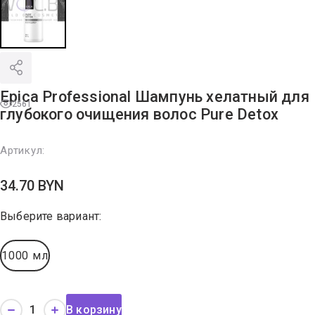
Epica Professional Шампунь хелатный для
2561
глубокого очищения волос Pure Detox
Артикул:
34.70
BYN
Выберите вариант:
1000 мл
В корзину