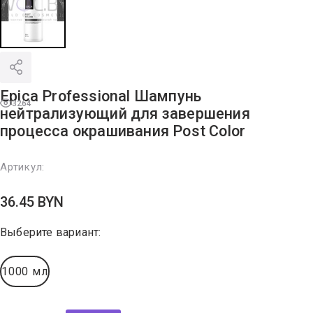
Epica Professional Шампунь
3264
нейтрализующий для завершения
процесса окрашивания Post Color
Артикул:
36.45
BYN
Выберите вариант:
1000 мл