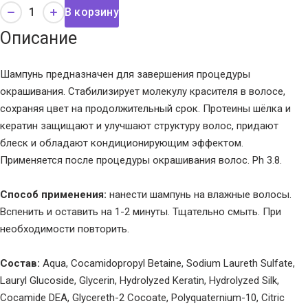
В корзину
Описание
Шампунь предназначен для завершения процедуры
окрашивания. Стабилизирует молекулу красителя в волосе,
сохраняя цвет на продолжительный срок. Протеины шёлка и
кератин защищают и улучшают структуру волос, придают
блеск и обладают кондиционирующим эффектом.
Применяется после процедуры окрашивания волос. Ph 3.8.
Способ применения:
нанести шампунь на влажные волосы.
Вспенить и оставить на 1-2 минуты. Тщательно смыть. При
необходимости повторить.
Состав:
Aqua, Cocamidopropyl Betaine, Sodium Laureth Sulfate,
Lauryl Glucoside, Glycerin, Hydrolyzed Keratin, Hydrolyzed Silk,
Cocamide DEA, Glycereth-2 Cocoate, Polyquaternium-10, Citric