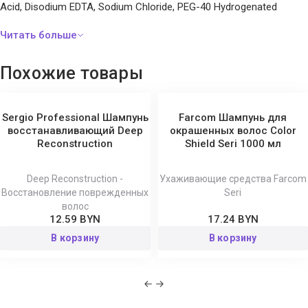
Acid, Disodium EDTA, Sodium Chloride, PEG-40 Hydrogenated
Castor Oil, Fragrance, Methylchloroisothiazolinone,
Methylisothiazolinone.
Похожие товары
Sergio Professional Шампунь
Farcom Шампунь для
восстанавливающий Deep
окрашенных волос Color
Reconstruction
Shield Seri 1000 мл
Deep Reconstruction -
Ухаживающие средства Farcom
Восстановление поврежденных
Seri
волос
12.59 BYN
17.24 BYN
В корзину
В корзину