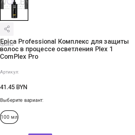
Epica Professional Комплекс для защиты
2832
волос в процессе осветления Plex 1
ComPlex Pro
Артикул:
41.45
BYN
Выберите вариант:
100 мл