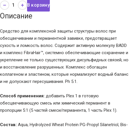
В корзину
Описание
Средство для комплексной защиты структуры волос при
обесцвечивании и перманентной завивке, предотвращает
сухость и ломкость волос. Содержит активную молекулу BADD
и комплекс FibraHair™, системно обеспечивающие сохранение и
укрепление не только существующих дисульфидных связей, но
и восстановление разрушенных. Комплекс обогащен
коллагеном и эластином, которые нормализуют водный баланс
и не допускают пересушивания. Ph 5.1.
Способ применения:
добавить Plex 1 в готовую
обесцвечивающую смесь или химический перманент в
пропорции 5:1 (5 частей смеси/перманента, 1 часть Plex 1).
Состав:
Aqua, Hydrolyzed Wheat Protein PG-Propyl Silanetriol, Bis-