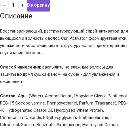
В корзину
Описание
Восстанавливающий, реструктурирующий спрей-активатор для
вьющихся и волнистых волос Curl Activator, формируетзавитки,
увлажняет и восстанавливает структуру волос, предотвращает
спутывание локонов.
Способ нанесения:
распылить на влажные волосы для
защиты во врмя сушки феном, на сухие - для увлажнения и
оживления.
Состав:
Aqua (Water), Alcohol Denat., Propylene Glycol, Panthenol,
PEG-15 Cocopolyamine, Phenoxyethanol, Parfum (Fragrance), PEG-
40 Hydrogenated Castor Oil, Hydrolyzed Wheat Protein,
Cetrimonium Chloride, Ethylhexylglycerin, Triethanolamine,
Citronellol, Sodium Benzoate, Simethicone, Hydrolyzed Quinoa,