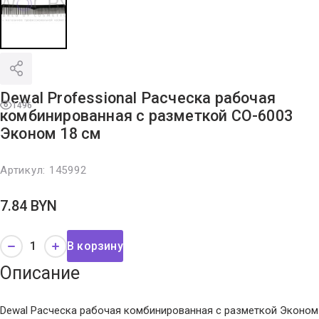
Dewal Professional Расческа рабочая
1496
комбинированная с разметкой CO-6003
Эконом 18 см
Артикул:
145992
7.84
BYN
В корзину
Описание
Dewal Расческа рабочая комбинированная с разметкой Эконом