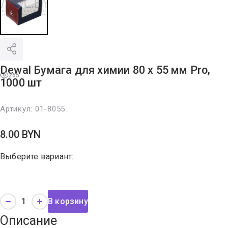
Dewal Бумага для химии 80 х 55 мм Pro,
265
1000 шт
Артикул:
01-8055
8.00
BYN
Выберите вариант:
В корзину
Описание