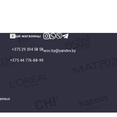
Наши магазины
+375 29 304 58 58
woc.by@yandex.by
+375 44 776-88-99
анных