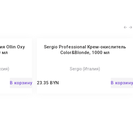
я Ollin Oxy
Sergio Professional Крем-окислитель
0 мл
Color&Blonde, 1000 мл
ссия)
Sergio (Италия)
В корзину
23.35 BYN
В корзину