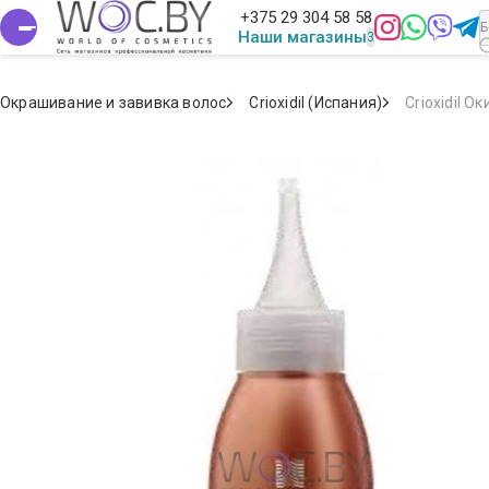
+375 29 304 58 58
Наши магазины
Окрашивание и завивка волос
Crioxidil (Испания)
Crioxidil 