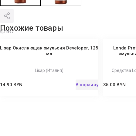
Похожие товары
1867
Lisap Окисляющая эмульсия Developer, 125
Londa Pro
мл
эмульси
Lisap (Италия)
Средства L
14.90 BYN
В корзину
35.00 BYN