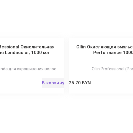
fessional Окислительная
Ollin Окисляющая эмульси
я Londacolor, 1000 мл
Performance 100
onda для окрашивания волос
Ollin Professional (Ро
В корзину
25.70 BYN