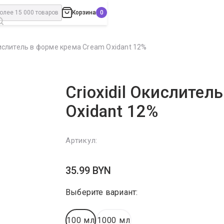
Корзина
Окислитель в форме крема Cream Oxidant 12%
Crioxidil Окислител
Oxidant 12%
Артикул:
35.99
BYN
Выберите вариант:
100 мл
1000 мл