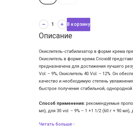
В корзину
Описание
Окислитель-стабилизатор в форме крема пр
Окислитель в форме крема Crioxidil предста
предназначена для достижения лучшего резул
Vol. – 9%, Окислитель 40 Vol. – 12%. Он обе
качество и необходимую степень увлажнения 
быстрое получение стабильной, однородной 
Способ применения:
рекомендуемые пропорц
мл), для 30 vol. – 9% – 1