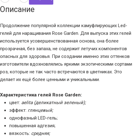
Описание
Продолжение популярной коллекции камуфлирующих Led-
гелей для наращивания Rose Garden. Для выпуска этих гелей
используется усовершенствованная основа, она более
прозрачная, без запаха, не содержит летучих компонентов
опасных для здоровья. При создании именно этих оттенков
изготовители вдохновлялись яркими экзотическими сортами
роз, которые не так часто встречаются в цветниках. Это
делает их ещё более ценными и уникальными.
Характеристика гелей Rose Garden:
цвет:
aelita (деликатный зеленый);
эффект:
глянцевый;
однофазный LED-гель;
повышенная адгезия;
вязкость:
средняя;