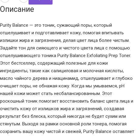
Описание
Purity Balance — это тоник, сужающий поры, который
отшелушивает и подготавливает кожу, помогая впитывать
излишки жира и загрязнения, делая цвет лица более чистым.
Задайте тон для сияющего и чистого цвета лица с помощью
отшелушивающего тоника Purity Balance Exfoliating Prep Toner.
Этот бестселлер, содержащий полезные для кожи
ингредиенты, такие как салициловая и молочная кислоты,
масло чайного дерева и ниацинамид, отшелушивает и глубоко
очищает поры, не обнажая кожу. Когда мы умываемся, pH
нашей кожи может стать несбалансированным. Этот
роскошный тоник помогает восстановить баланс цвета лица и
очистить кожу от излишков жира и загрязнений, создавая
результат без блеска, который никогда не будет сухим или
стянутым. Выходя за рамки основной роли тонера, помогая
сохранить вашу кожу чистой и свежей, Purity Balance оставляет