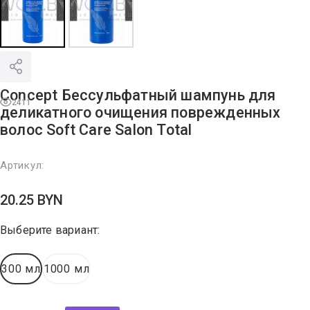
Concept Бессульфатный шампунь для
2411
деликатного очищения поврежденных
волос Soft Care Salon Total
Артикул:
20.25
BYN
Выберите вариант:
300 мл
1000 мл