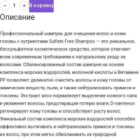
В корзину
Описание
Профессиональный шампунь для очищения волос и кожи
головы с нутриентами Sulfate Free Shampoo — это уникальное,
бессульфатное косметическое средство, которое отвечает
всем современным требованиям к натуральному уходу за
волосами. Сбалансированный состав шампуня на основе
комплекса морских водорослей, молочной кислоты и Витамина
РР позволяет деликатно очистить волосы и кожу головы от
химических веществ, пыли, а также нейтрализовать примеси и
токсины. Экстракт алоэ нормализует выделение кожного сала
и увлажняет волосы, предотвращая потерю влаги; D-пантенол
регенерирует кожу головы и способствует росту волос.
Уникальный состав комплекса морских водорослей способен
эффективно вытягивать и нейтрализовать примеси и токсины
из волос, при этом мягко обволакивать их природной