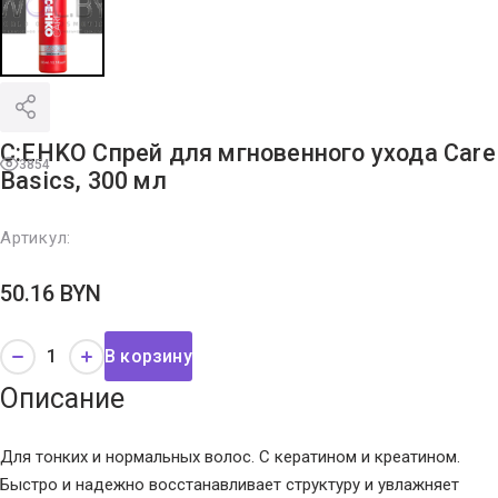
C:EHKO Спрей для мгновенного ухода Care
3854
Basics, 300 мл
Артикул:
50.16
BYN
В корзину
Описание
Для тонких и нормальных волос. С кератином и креатином.
Быстро и надежно восстанавливает структуру и увлажняет