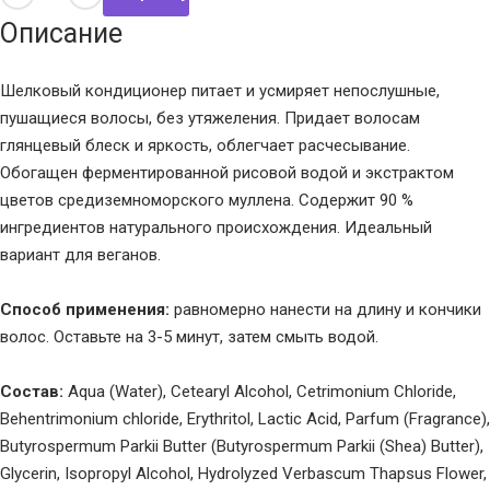
Описание
Шелковый кондиционер питает и усмиряет непослушные,
пушащиеся волосы, без утяжеления. Придает волосам
глянцевый блеск и яркость, облегчает расчесывание.
Обогащен ферментированной рисовой водой и экстрактом
цветов средиземноморского муллена. Содержит 90 %
ингредиентов натурального происхождения. Идеальный
вариант для веганов.
Способ применения:
равномерно нанести на длину и кончики
волос. Оставьте на 3-5 минут, затем смыть водой.
Состав:
Aqua (Water), Cetearyl Alcohol, Cetrimonium Chloride,
Behentrimonium chloride, Erythritol, Lactic Acid, Parfum (Fragrance),
Butyrospermum Parkii Butter (Butyrospermum Parkii (Shea) Butter),
Glycerin, Isopropyl Alcohol, Hydrolyzed Verbascum Thapsus Flower,