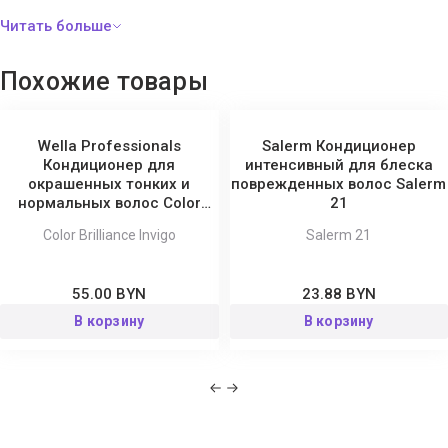
Gluconic Acid, Sodium Benzoate, Potassium Sorbate.
Похожие товары
Wella Professionals
Salerm Кондиционер
Кондиционер для
интенсивный для блеска
окрашенных тонких и
поврежденных волос Salerm
нормальных волос Color
21
Brilliance Invigo
Color Brilliance Invigo
Salerm 21
55.00 BYN
23.88 BYN
В корзину
В корзину