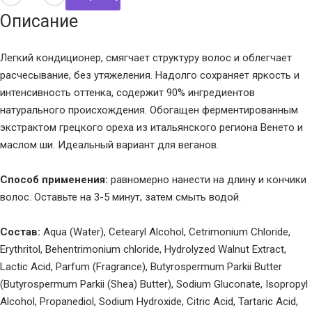
Описание
Легкий кондиционер, смягчает структуру волос и облегчает
расчесывание, без утяжеления. Надолго сохраняет яркость и
интенсивность оттенка, содержит 90% ингредиентов
натурального происхождения. Обогащен ферментированным
экстрактом грецкого ореха из итальянского региона Венето и
маслом ши. Идеальный вариант для веганов.
Способ применения:
равномерно нанести на длину и кончики
волос. Оставьте на 3-5 минут, затем смыть водой.
Состав:
Aqua (Water), Cetearyl Alcohol, Cetrimonium Chloride,
Erythritol, Behentrimonium chloride, Hydrolyzed Walnut Extract,
Lactic Acid, Parfum (Fragrance), Butyrospermum Parkii Butter
(Butyrospermum Parkii (Shea) Butter), Sodium Gluconate, Isopropyl
Alcohol, Propanediol, Sodium Hydroxide, Citric Acid, Tartaric Acid,